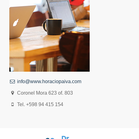
info@www.horaciopaiva.com
Coronel Mora 623 of. 803
Tel. +598 94 415 154