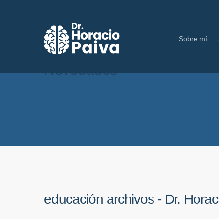
Sobre mí
Novedades
educación archivos - Dr. Horac