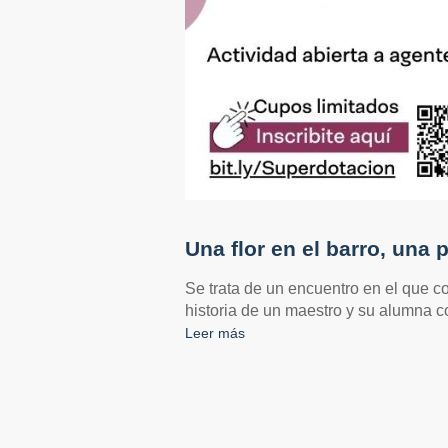
Una flor en el barro, una 
Se trata de un encuentro en el que co
historia de un maestro y su alumna co
Leer más