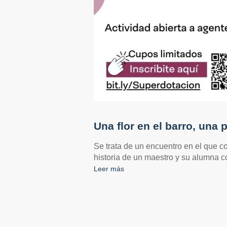
Una flor en el barro, una 
Se trata de un encuentro en el que co
historia de un maestro y su alumna co
Leer más