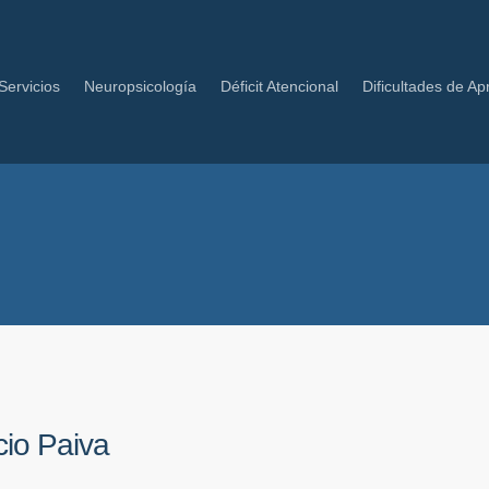
Servicios
Neuropsicología
Déficit Atencional
Dificultades de Ap
cio Paiva