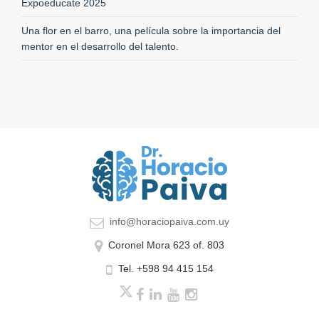
Expoeducate 2025
Una flor en el barro, una película sobre la importancia del
mentor en el desarrollo del talento.
info@horaciopaiva.com.uy
Coronel Mora 623 of. 803
Tel. +598 94 415 154