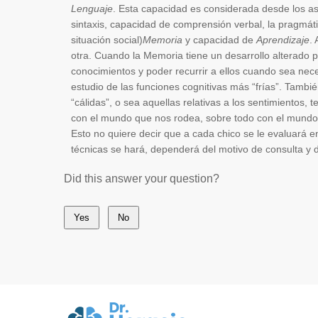
Lenguaje
. Esta capacidad es considerada desde los as
sintaxis, capacidad de comprensión verbal, la pragmátic
situación social)
Memoria
y capacidad de
Aprendizaje
.
otra. Cuando la Memoria tiene un desarrollo alterado pu
conocimientos y poder recurrir a ellos cuando sea nec
estudio de las funciones cognitivas más “frías”. Tamb
“cálidas”, o sea aquellas relativas a los sentimientos,
con el mundo que nos rodea, sobre todo con el mundo s
Esto no quiere decir que a cada chico se le evaluará 
técnicas se hará, dependerá del motivo de consulta y d
Did this answer your question?
Yes
No