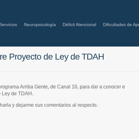
Servicios
Neuropsicología
Déficit Atencional
Dificultades de Ap
obre Proyecto de Ley de TDAH
 programa Arriba Gente, de Canal 10, para dar a conocer e
de Ley de TDAH.
harla y dejarme sus comentarios al respecto.