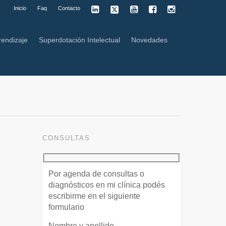
Inicio
Faq
Contacto
rendizaje
Superdotación Intelectual
Novedades
CONSULTAS
Por agenda de consultas o
diagnósticos en mi clínica podés
escribirme en el siguiente
formulario
Nombre y apellido